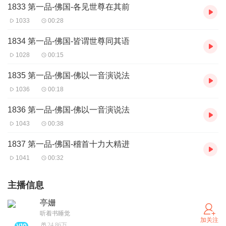
1833 第一品-佛国-各见世尊在其前
1033
00:28
1834 第一品-佛国-皆谓世尊同其语
1028
00:15
1835 第一品-佛国-佛以一音演说法
1036
00:18
1836 第一品-佛国-佛以一音演说法
1043
00:38
1837 第一品-佛国-稽首十力大精进
1041
00:32
主播信息
亭姗
听着书睡觉
加关注
24.86万