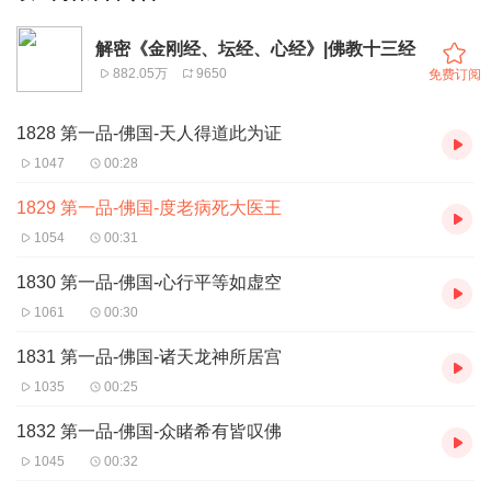
解密《金刚经、坛经、心经》|佛教十三经
882.05万
9650
免费订阅
1828 第一品-佛国-天人得道此为证
1047
00:28
1829 第一品-佛国-度老病死大医王
1054
00:31
1830 第一品-佛国-心行平等如虚空
1061
00:30
1831 第一品-佛国-诸天龙神所居宫
1035
00:25
1832 第一品-佛国-众睹希有皆叹佛
1045
00:32