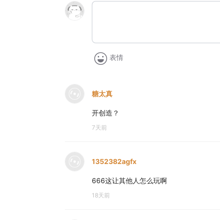
表情
糖太真
开创造？
7天前
1352382agfx
666这让其他人怎么玩啊
18天前