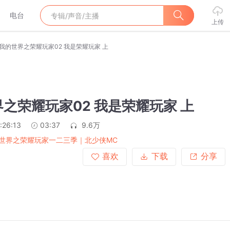
电台
上传
我的世界之荣耀玩家02 我是荣耀玩家 上
之荣耀玩家02 我是荣耀玩家 上
:26:13
03:37
9.6万
世界之荣耀玩家一二三季｜北少侠MC
喜欢
下载
分享