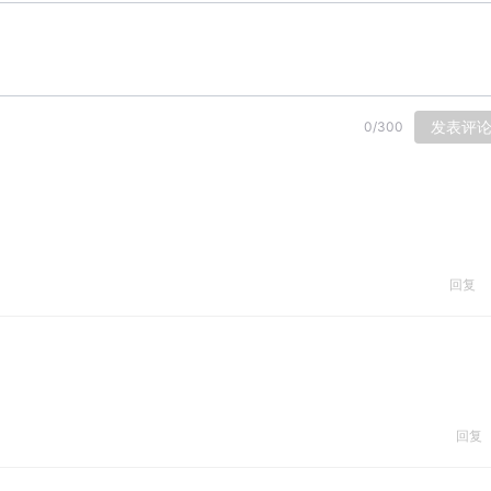
发表评
0
/
300
回复
回复