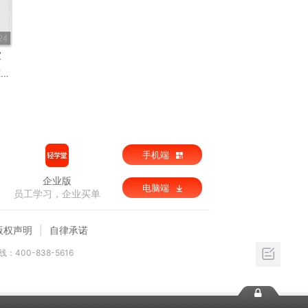
24
家
T
手机端
企业版
电脑端
员工学习，企业买单
版权声明
自律承诺
：400-838-5616