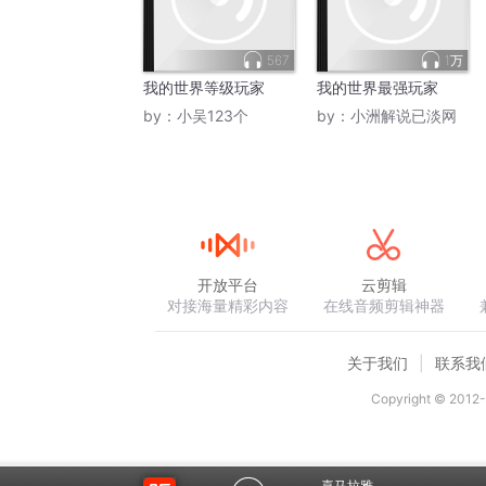
567
1万
我的世界等级玩家
我的世界最强玩家
by：
小吴123个
by：
小洲解说已淡网
开放平台
云剪辑
对接海量精彩内容
在线音频剪辑神器
关于我们
联系我
Copyright © 2012-
喜马拉雅