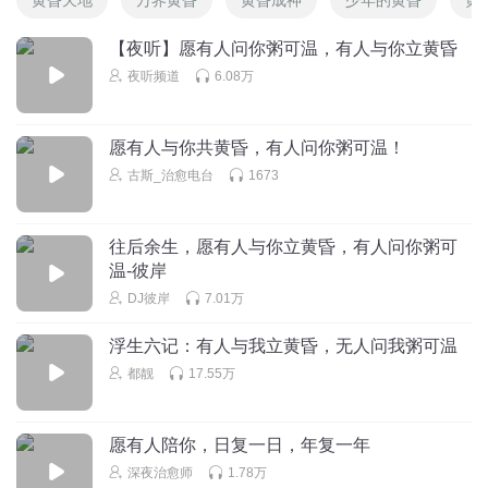
【夜听】愿有人问你粥可温，有人与你立黄昏
夜听频道
6.08万
愿有人与你共黄昏，有人问你粥可温！
古斯_治愈电台
1673
往后余生，愿有人与你立黄昏，有人问你粥可
温-彼岸
DJ彼岸
7.01万
浮生六记：有人与我立黄昏，无人问我粥可温
都靓
17.55万
愿有人陪你，日复一日，年复一年
深夜治愈师
1.78万