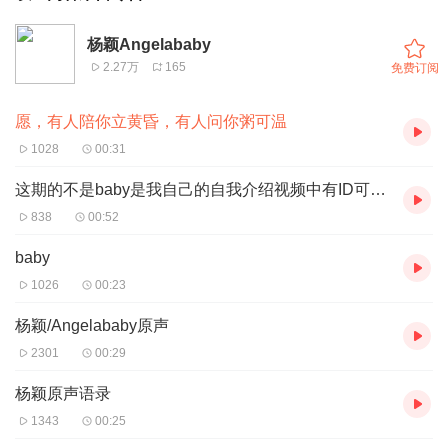
杨颖Angelababy
2.27万
165
免费订阅
愿，有人陪你立黄昏，有人问你粥可温
1028
00:31
这期的不是baby是我自己的自我介绍视频中有ID可以，加我
838
00:52
baby
1026
00:23
杨颖/Angelababy原声
2301
00:29
杨颖原声语录
1343
00:25