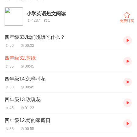
小学英语短文阅读
4237
1
免费订阅
四年级33.我们晚饭吃什么？
50
00:32
四年级32.剪纸
35
00:45
四年级14.怎样种花
38
00:45
四年级13.玫瑰花
46
01:23
四年级12.简的家庭日
33
00:55