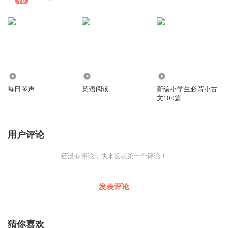
5545
2.81万
42.36万
每日琴声
英语阅读
新编小学生必背小古
文100篇
用户评论
还没有评论，快来发表第一个评论！
发表评论
猜你喜欢