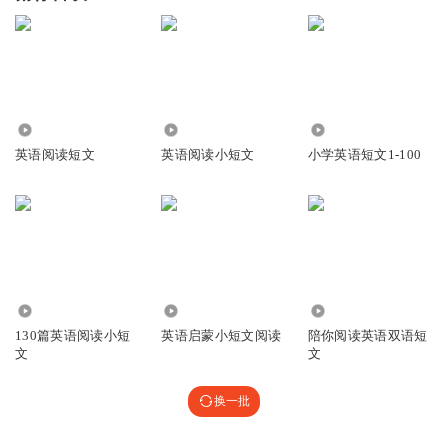
13.20万
19.56万
16.17万
英语阅读短文
英语阅读小短文
小学英语短文1-100
8.21万
3343
8.06万
130篇英语阅读小短
英语启蒙小短文阅读
陪你阅读英语双语短
文
文
换一批