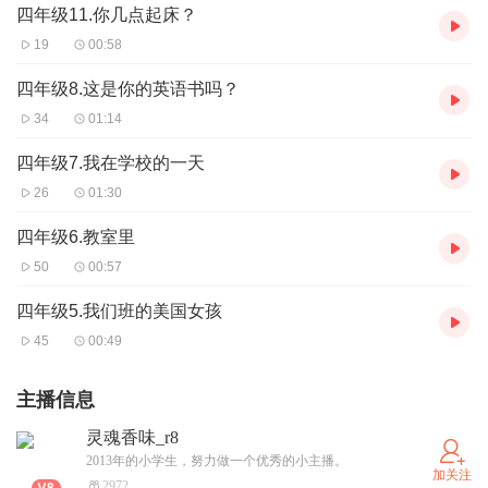
四年级11.你几点起床？
19
00:58
四年级8.这是你的英语书吗？
34
01:14
四年级7.我在学校的一天
26
01:30
四年级6.教室里
50
00:57
四年级5.我们班的美国女孩
45
00:49
主播信息
灵魂香味_r8
2013年的小学生，努力做一个优秀的小主播。
加关注
2972