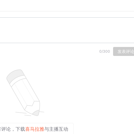
发表评
0
/
300
苦咸的温州
有评论，下载
喜马拉雅
与主播互动