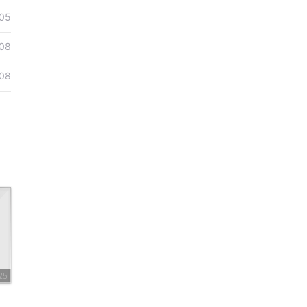
05
08
08
25