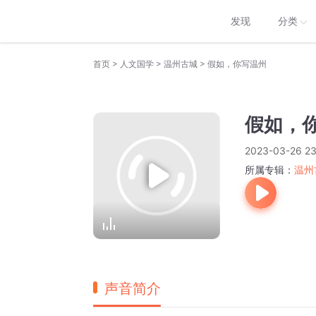
发现
分类
>
>
>
首页
人文国学
温州古城
假如，你写温州
假如，
2023-03-26 23
所属专辑：
温州
声音简介