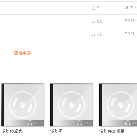
绵
2022-
91
2021-
68
2021-
45
查看更多
4059
1209
33
假如你避免
假如IF
假如你是老板