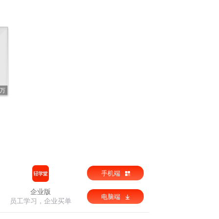
2万
手机端
企业版
电脑端
员工学习，企业买单