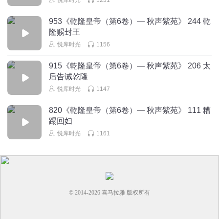
953《乾隆皇帝（第6卷）— 秋声紫苑》 244 乾
隆赐封王
悦库时光
1156
915《乾隆皇帝（第6卷）— 秋声紫苑》 206 太
后告诫乾隆
悦库时光
1147
820《乾隆皇帝（第6卷）— 秋声紫苑》 111 糟
蹋回妇
悦库时光
1161
© 2014-
2026
喜马拉雅 版权所有