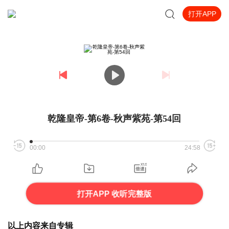
打开APP
乾隆皇帝-第6卷-秋声紫苑-第54回
00:00
24:58
打开APP 收听完整版
以上内容来自专辑