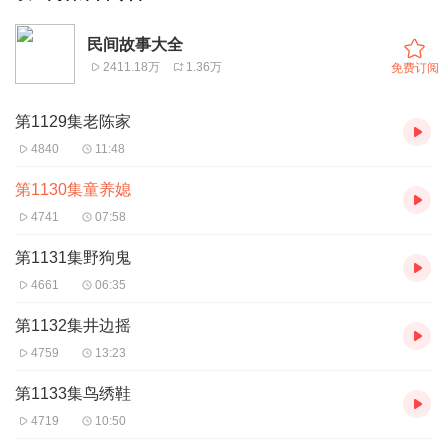
民间故事大全
2411.18万
1.36万
免费订阅
第1129集老陈家
4840
11:48
第1130集童养媳
4741
07:58
第1131集野狗鬼
4661
06:35
第1132集井边摇
4759
13:23
第1133集鸟绣鞋
4719
10:50