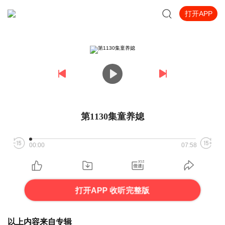
打开APP
第1130集童养媳
00:00
07:58
打开APP 收听完整版
以上内容来自专辑