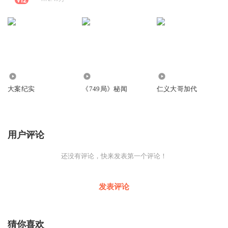
236.74万
231.01万
50.54万
大案纪实
《749局》秘闻
仁义大哥加代
用户评论
还没有评论，快来发表第一个评论！
发表评论
猜你喜欢