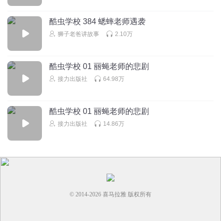
！
酷虫学校 384 蟋蟀老师遇袭
回复
2023-12-24
0
狮子老爸讲故事
2.10万
洺记我馨
1
酷虫学校 01 丽蝇老师的悲剧
回复
2023-05-14
0
接力出版社
64.98万
酷虫学校 01 丽蝇老师的悲剧
接力出版社
14.86万
© 2014-
2026
喜马拉雅 版权所有