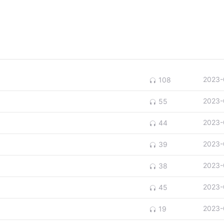
2023-
108
2023-
55
2023-
44
2023-
39
2023-
38
2023-
45
2023-
19