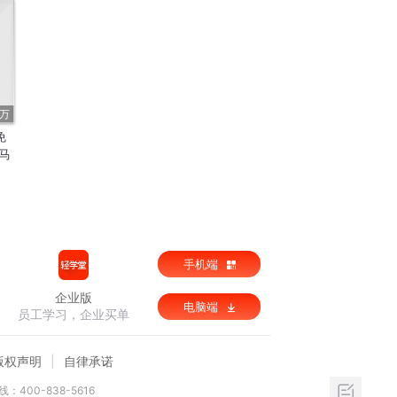
3万
免
马
手机端
企业版
电脑端
员工学习，企业买单
版权声明
自律承诺
：400-838-5616