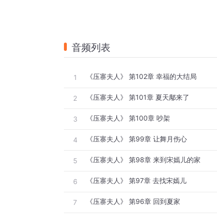
音频列表
《压寨夫人》 第102章 幸福的大结局
1
《压寨夫人》 第101章 夏天鄅来了
2
《压寨夫人》 第100章 吵架
3
《压寨夫人》 第99章 让舞月伤心
4
《压寨夫人》 第98章 来到宋嫣儿的家
5
《压寨夫人》 第97章 去找宋嫣儿
6
《压寨夫人》 第96章 回到夏家
7