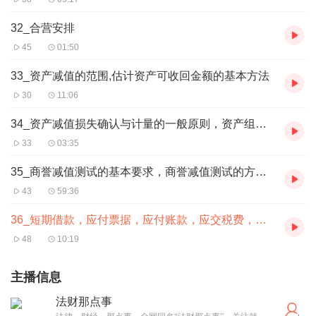
32_合营安排
45
01:50
33_资产减值的范围,估计资产可收回金额的基本方法
30
11:06
34_资产减值损失确认与计量的一般原则，资产组减值测试
33
03:35
35_商誉减值测试的基本要求，商誉减值测试的方法与会计处理
43
59:36
36_短期借款，应付票据，应付账款，应交税费，应付股利，其他应付款
48
10:19
主播信息
法财那点事