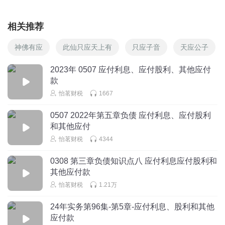
相关推荐
神佛有应
此仙只应天上有
只应子音
天应公子
2023年 0507 应付利息、应付股利、其他应付
款
怡茗财税
1667
0507 2022年第五章负债 应付利息、应付股利
和其他应付
怡茗财税
4344
0308 第三章负债知识点八 应付利息应付股利和
其他应付款
怡茗财税
1.21万
24年实务第96集-第5章-应付利息、股利和其他
应付款