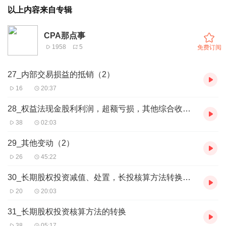
以上内容来自专辑
CPA那点事
1958
5
免费订阅
27_内部交易损益的抵销（2）
16
20:37
28_权益法现金股利利润，超额亏损，其他综合收益，其他变动（1）
38
02:03
29_其他变动（2）
26
45:22
30_长期股权投资减值、处置，长投核算方法转换相关内容介绍
20
20:03
31_长期股权投资核算方法的转换
38
05:17