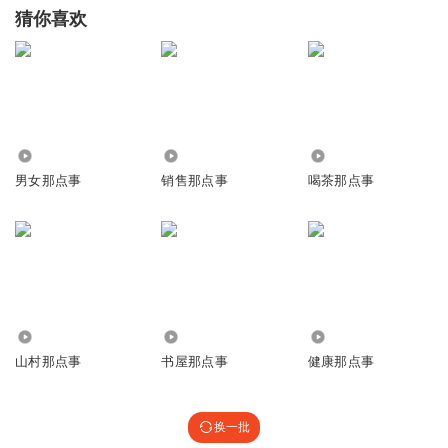
猜你喜欢
100.09万
10.94万
1675
男女那点事
销售那点事
喝茶那点事
3.03万
1.83万
575
山村那点事
书屋那点事
健康那点事
换一批