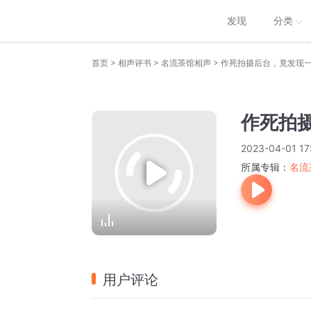
发现
分类
>
>
>
首页
相声评书
名流茶馆相声
作死拍摄后台，竟发现
作死拍
2023-04-01 17
所属专辑：
名流
用户评论