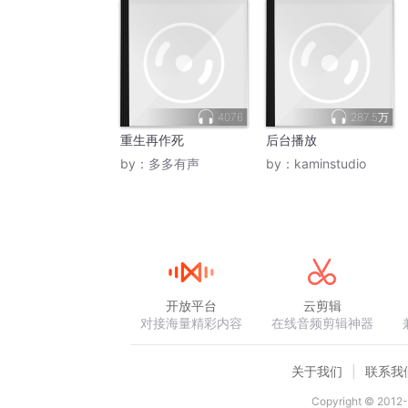
4076
287.5万
重生再作死
后台播放
by：
多多有声
by：
kaminstudio
开放平台
云剪辑
对接海量精彩内容
在线音频剪辑神器
关于我们
联系我
Copyright © 2012-