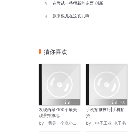
在尝试一些很新的东西 创新
8
原来根儿在这亥儿啊
9
猜你喜欢
1852
1.4万
发现西藏-100个最美
手机拍摄技巧|手机拍
观景拍摄地
摄
by：
我是一个疯小孩儿
by：
电子工业_电子书