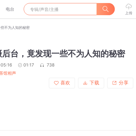
电台
上传
一些不为人知的秘密
摄后台，竟发现一些不为人知的秘密
:05:16
01:17
738
茶馆相声
喜欢
下载
分享