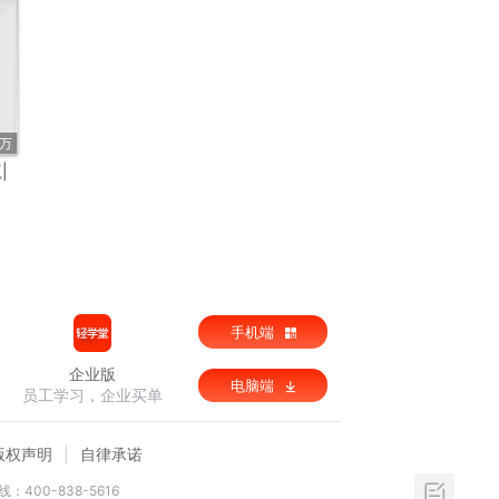
1万
|
手机端
企业版
电脑端
员工学习，企业买单
版权声明
自律承诺
：400-838-5616