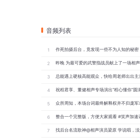
音频列表
作死拍摄后台，竟发现一些不为人知的秘密
1
昨晚 为最可爱的武警指战员献上了一场相
2
3
祝程君享、董健相声专场演出“程心懂你”圆
4
众所周知，本场台词最终解释权并不归庞军
5
整合一个完整版，方便大家观看 #笑声加速
6
7