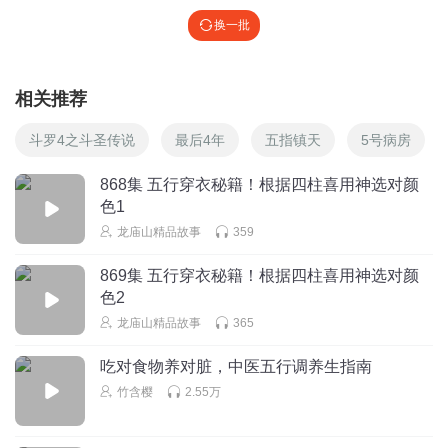
换一批
相关推荐
斗罗4之斗圣传说
最后4年
五指镇天
5号病房
868集 五行穿衣秘籍！根据四柱喜用神选对颜
色1
龙庙山精品故事
359
869集 五行穿衣秘籍！根据四柱喜用神选对颜
色2
龙庙山精品故事
365
吃对食物养对脏，中医五行调养生指南
竹含樱
2.55万