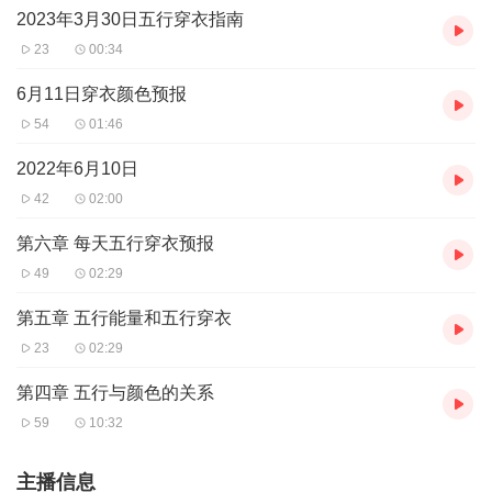
每天穿对五行衣
2023年3月30日五行穿衣指南
增强能量助运势
23
00:34
6月11日穿衣颜色预报
54
01:46
2022年6月10日
42
02:00
第六章 每天五行穿衣预报
49
02:29
第五章 五行能量和五行穿衣
23
02:29
第四章 五行与颜色的关系
59
10:32
主播信息