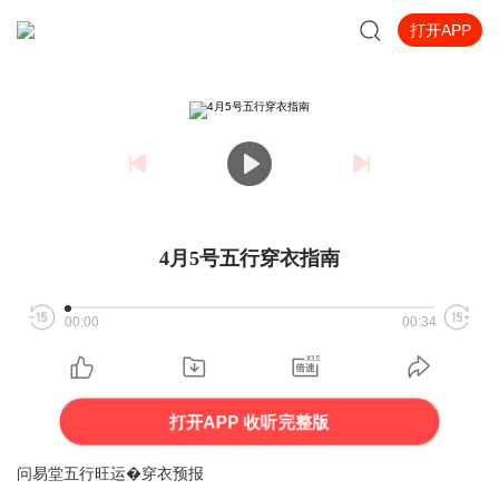
打开APP
4月5号五行穿衣指南
00:00
00:34
打开APP 收听完整版
问易堂五行旺运�穿衣预报