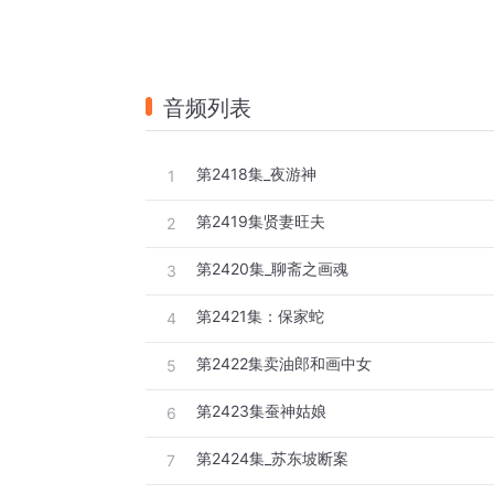
音频列表
第2418集_夜游神
1
第2419集贤妻旺夫
2
第2420集_聊斋之画魂
3
第2421集：保家蛇
4
第2422集卖油郎和画中女
5
第2423集蚕神姑娘
6
第2424集_苏东坡断案
7