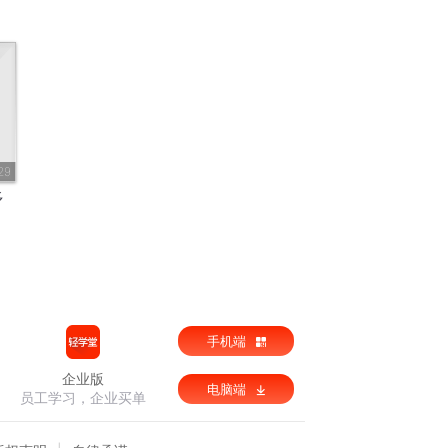
29
多
手机端
企业版
电脑端
员工学习，企业买单