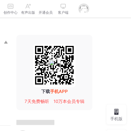
创作中心
有声出版
开通会员
客户端
下载
手机APP
7天免费畅听
10万本会员专辑
手机版