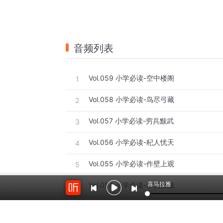
音频列表
Vol.059 小学必读-空中楼阁
1
Vol.058 小学必读-鸟尽弓藏
2
Vol.057 小学必读-穷兵黩武
3
Vol.056 小学必读-杞人忧天
4
Vol.055 小学必读-作壁上观
5
喜马拉雅
Vol.054 小学必读-李代桃僵
6
Vol.053 小学必读-韦编三绝
7