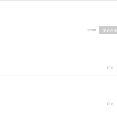
发表评
0
/
300
回复
回复