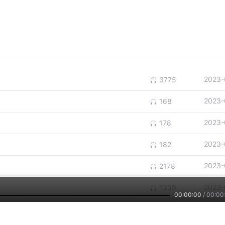
2023-
3775
2023-
168
2023-
178
2023-
182
2023-
2178
2023-
1339
00:00:00
/
00:00
2023-
612