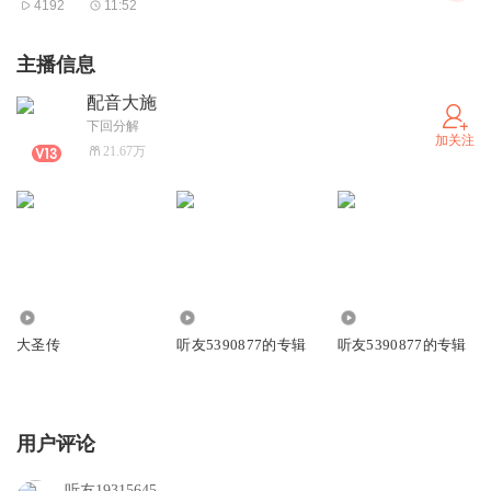
4192
11:52
主播信息
配音大施
下回分解
加关注
21.67万
2613.30万
186
496
大圣传
听友5390877的专辑
听友5390877的专辑
用户评论
听友19315645