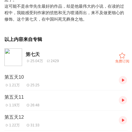
这可能不是余华先生最好的作品，却是他最伟大的小说，在读的过
程中，我能感受到作家的愤怒和无力喷涌而出，来不及做更细心的
修饰。这个第七天，在中国叫死无葬身之地。
以上内容来自专辑
第七天
25.04万
2429
免费订阅
第五天10
1.21万
25:25
第五天11
1.19万
26:48
第五天12
1.22万
31:33