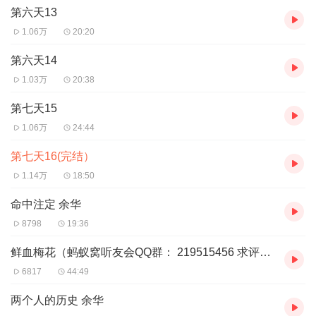
第六天13
1.06万
20:20
第六天14
1.03万
20:38
第七天15
1.06万
24:44
第七天16(完结）
1.14万
18:50
命中注定 余华
8798
19:36
鲜血梅花（蚂蚁窝听友会QQ群： 219515456 求评求赞求赏）
6817
44:49
两个人的历史 余华