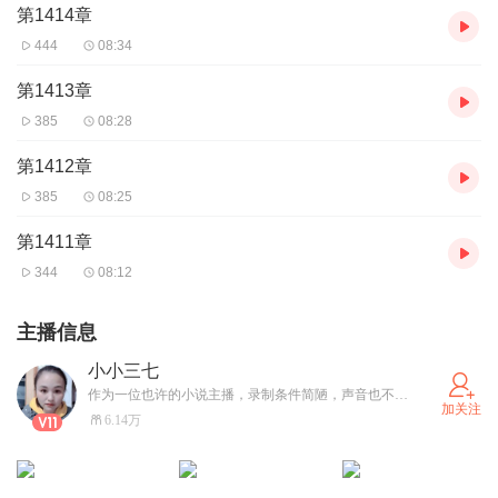
第1414章
444
08:34
第1413章
385
08:28
第1412章
385
08:25
第1411章
344
08:12
主播信息
小小三七
作为一位也许的小说主播，录制条件简陋，声音也不是专业的，所以听友们还请多多指教，不爱不要伤害，毕竟都是免费录制，小说也是我自己喜欢才会录制的，有好的小说也可以推荐一二，谢谢理解
加关注
6.14万