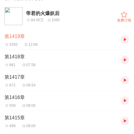
帝君的火爆妖后
94.45万
1095
免费订阅
第1419章
3350
12:06
第1418章
881
07:58
第1417章
672
08:54
第1416章
559
08:05
第1415章
499
08:00