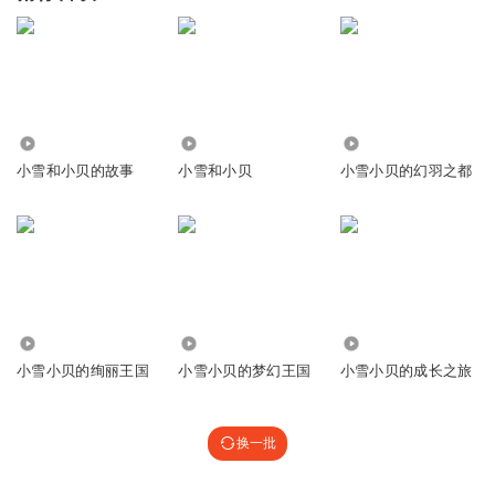
412.72万
409.34万
173.82万
小雪和小贝的故事
小雪和小贝
小雪小贝的幻羽之都
119.28万
41.06万
37.88万
小雪小贝的绚丽王国
小雪小贝的梦幻王国
小雪小贝的成长之旅
换一批