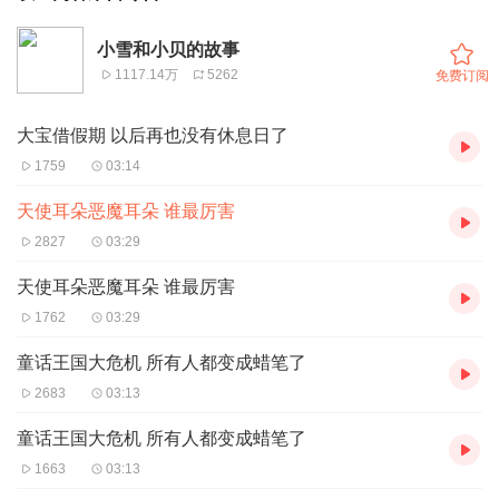
小雪和小贝的故事
1117.14万
5262
免费订阅
大宝借假期 以后再也没有休息日了
1759
03:14
天使耳朵恶魔耳朵 谁最厉害
2827
03:29
天使耳朵恶魔耳朵 谁最厉害
1762
03:29
童话王国大危机 所有人都变成蜡笔了
2683
03:13
童话王国大危机 所有人都变成蜡笔了
1663
03:13