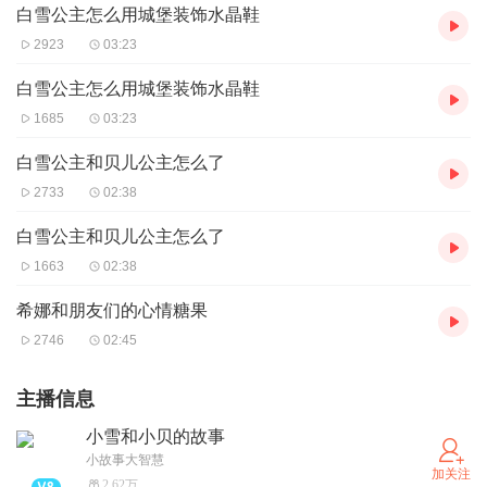
白雪公主怎么用城堡装饰水晶鞋
2923
03:23
白雪公主怎么用城堡装饰水晶鞋
1685
03:23
白雪公主和贝儿公主怎么了
2733
02:38
白雪公主和贝儿公主怎么了
1663
02:38
希娜和朋友们的心情糖果
2746
02:45
主播信息
小雪和小贝的故事
小故事大智慧
加关注
2.62万