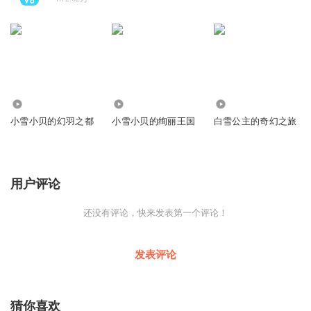
173.82万
119.28万
395.05万
小雪小贝的幻羽之都
小雪小贝的绚丽王国
白雪公主的奇幻之旅
用户评论
还没有评论，快来发表第一个评论！
发表评论
猜你喜欢