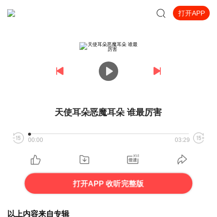
打开APP
天使耳朵恶魔耳朵 谁最厉害
00:00
03:29
打开APP 收听完整版
以上内容来自专辑