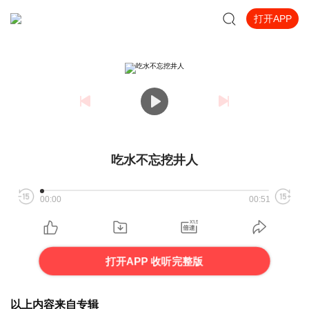
打开APP
吃水不忘挖井人
00:00
00:51
打开APP 收听完整版
以上内容来自专辑