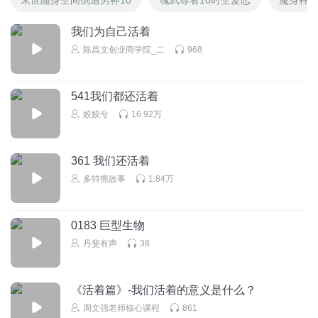
我们为自己活着
陈昌文创业商学院_二
968
541我们都还活着
姣姣兮
16.92万
361 我们还活着
多特熊故事
1.84万
0183 巨型生物
丹斐有声
38
《活着篇》-我们活着的意义是什么？
周文强老师核心课程
861