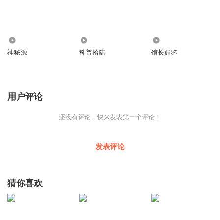
9.19万
9829
4474
神秘源
科普拾陆
馆长娓鉴
用户评论
还没有评论，快来发表第一个评论！
发表评论
猜你喜欢