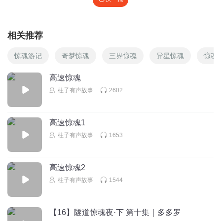
相关推荐
惊魂游记
奇梦惊魂
三界惊魂
异星惊魂
惊魂
高速惊魂
柱子有声故事
2602
高速惊魂1
柱子有声故事
1653
高速惊魂2
柱子有声故事
1544
【16】隧道惊魂夜·下 第十集｜多多罗