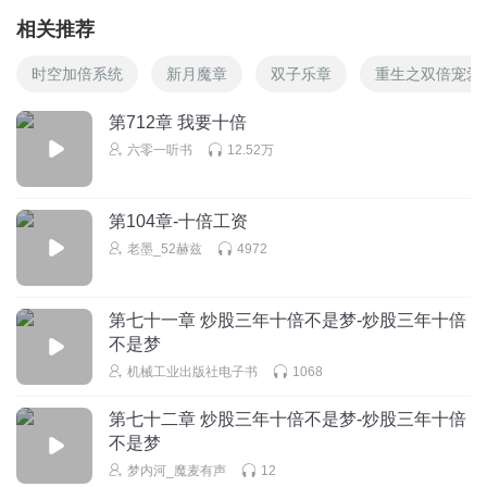
相关推荐
时空加倍系统
新月魔章
双子乐章
重生之双倍宠爱
第712章 我要十倍
六零一听书
12.52万
第104章-十倍工资
老墨_52赫兹
4972
第七十一章 炒股三年十倍不是梦-炒股三年十倍
不是梦
机械工业出版社电子书
1068
第七十二章 炒股三年十倍不是梦-炒股三年十倍
不是梦
梦内河_魔麦有声
12