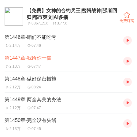
【免费】女神的合约兵王|赘婿战神|强者回
归|都市爽文|AI多播
免费订阅
8867.15万
3.77万
第1446章-咱们不能吃亏
2.14万
07:46
第1447章-我给你十倍
2.13万
07:47
第1448章-做好保密措施
2.12万
08:24
第1449章-两全其美的办法
2.12万
07:47
第1450章-完全没有头绪
2.13万
07:45