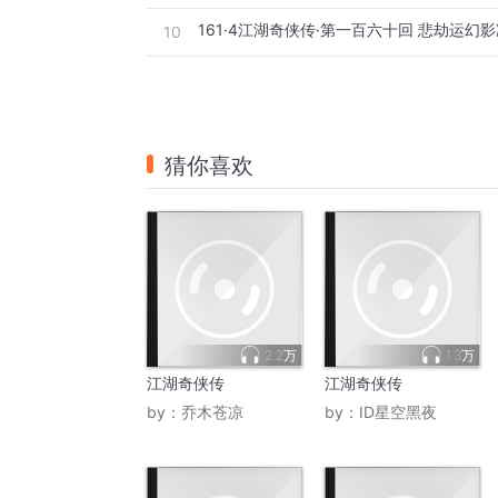
10
猜你喜欢
2.2万
1.3万
江湖奇侠传
江湖奇侠传
by：
乔木苍凉
by：
ID星空黑夜