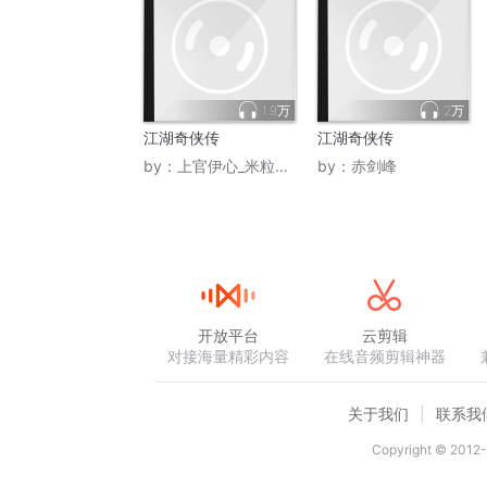
1.9万
2万
江湖奇侠传
江湖奇侠传
by：
上官伊心_米粒音符
by：
赤剑峰
开放平台
云剪辑
对接海量精彩内容
在线音频剪辑神器
关于我们
联系我
Copyright © 2012-