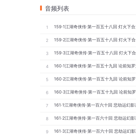
音频列表
1
2
3
4
5
6
7
8
9