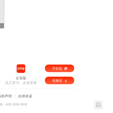
53
手机端
企业版
电脑端
员工学习，企业买单
版权声明
自律承诺
：400-838-5616