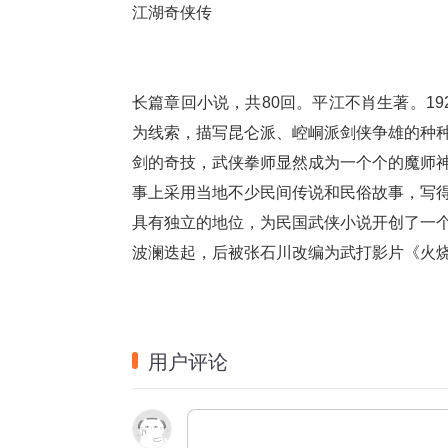
江湖奇侠传
长篇章回小说，共80回。平江不肖生著。1
为线索，描写昆仑派、崆峒派剑侠争雄的种
剑的奇技，武侠拳师显然成为一个个的魔师
事上采用当地不少民间传说和民俗故事，写
具有独立的地位，为民国武侠小说开创了一
波澜迭起，后被张石川改编为武打影片《火烧
用户评论