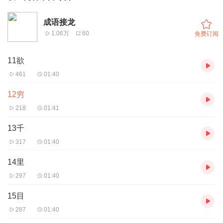
成语接龙
1.06万
60
免费订阅
11欲
461
01:40
12穷
218
01:41
13千
317
01:40
14里
297
01:40
15目
287
01:40