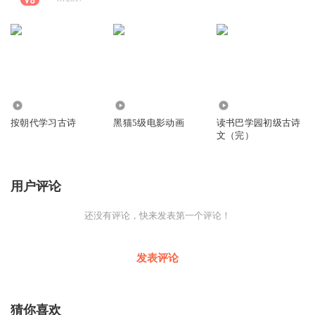
5777
1957
1.95万
按朝代学习古诗
黑猫5级电影动画
读书巴学园初级古诗
文（完）
用户评论
还没有评论，快来发表第一个评论！
发表评论
猜你喜欢