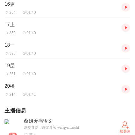
16更
254
01:40
17上
330
01:40
18一
325
01:40
19层
251
01:40
20楼
214
01:41
主播信息
蕴姐无痛语文
以爱育爱，诗文育智 wangyunlaoshi
加关注
2817