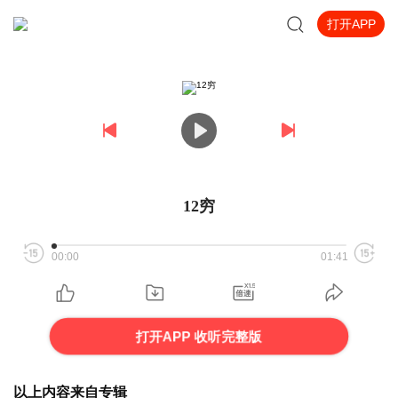
打开APP
12穷
00:00
01:41
打开APP 收听完整版
以上内容来自专辑