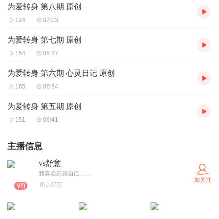
为爱转身 第八期 原创
124
07:03
为爱转身 第七期 原创
154
05:27
为爱转身 第六期 心灵日记 原创
165
06:34
为爱转身 第五期 原创
151
06:41
主播信息
vs舒意
我喜欢迁就自己……
加关注
2.07万