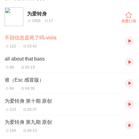
为爱转身
1956
17
免费订阅
不回信息是死了吗-viola
122
03:42
all about that bass
86
00:19
谁（Esc 感冒版）
84
04:38
为爱转身 第十期 原创
224
05:37
为爱转身 第九期 原创
106
06:15