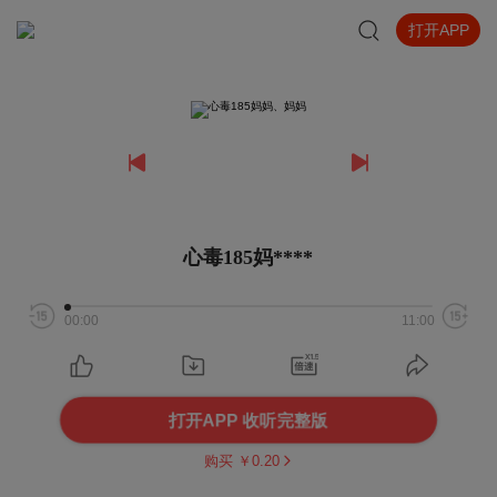
打开APP
心毒185妈****
00:00
11:00
打开APP 收听完整版
购买 ￥
0.20