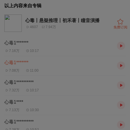
以上内容来自专辑
心毒丨悬疑推理丨初禾著丨瞳音演播
4607
7.94万
免费订阅
心毒1*******
7.16万
10:17
心毒1*******
7.08万
11:00
心毒1**********
7.32万
10:17
心毒1****
7.13万
10:30
心毒1**********
7.28万
10:52