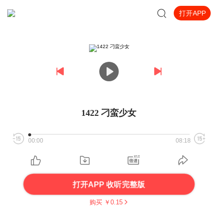
打开APP
1422 刁蛮少女
00:00
08:18
打开APP 收听完整版
购买 ￥
0.15