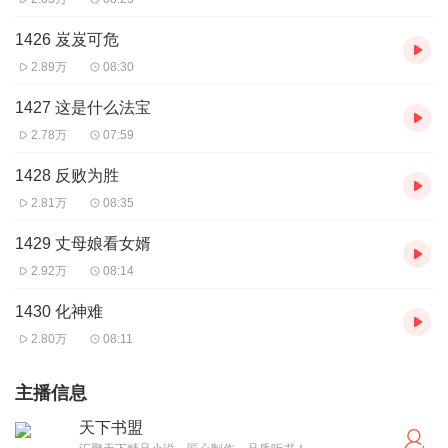
1426 岌岌可危
2.89万
08:30
1427 这是什么法宝
2.78万
07:59
1428 反败为胜
2.81万
08:35
1429 丈母娘看女婿
2.92万
08:14
1430 化神难
2.80万
08:11
主播信息
天下书盟