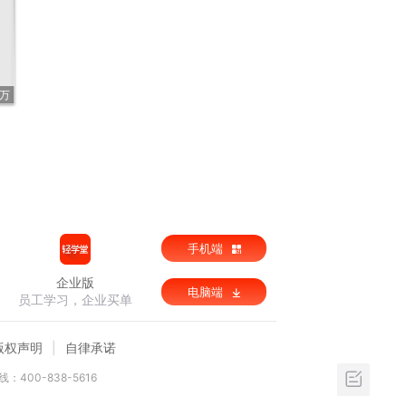
7万
手机端
企业版
电脑端
员工学习，企业买单
版权声明
自律承诺
：400-838-5616