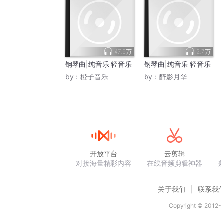
47.9万
2.7万
钢琴曲|纯音乐 轻音乐
钢琴曲|纯音乐 轻音乐
by：
橙子音乐
by：
醉影月华
开放平台
云剪辑
对接海量精彩内容
在线音频剪辑神器
关于我们
联系我
Copyright © 2012-