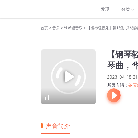
发现
分类
>
>
>
首页
音乐
钢琴轻音乐
【钢琴轻音乐】第15集-只想
【钢琴轻
琴曲，
2023-04-18 21
所属专辑：
钢琴
声音简介