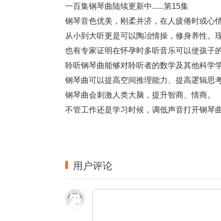
一百集钢琴曲陆续更新中......第15集
钢琴音色优美，刚柔并济，在人疲倦时或心
从小到大听更是可以陶冶情操，修身养性。
也有专家证明在怀孕时多听音乐可以使孩子
聆听钢琴曲能够对聆听者的数学及其他科学
钢琴曲可以提高空间推理能力、提高逻辑思
钢琴曲会刺激人类大脑，提升智商、情商。
不管工作还是学习时候，调低声音打开钢琴曲
用户评论