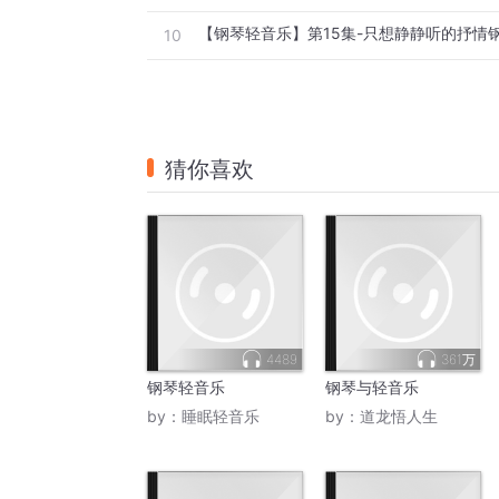
10
猜你喜欢
4489
361万
钢琴轻音乐
钢琴与轻音乐
by：
睡眠轻音乐
by：
道龙悟人生