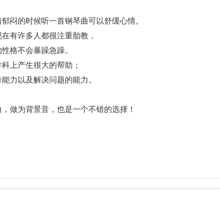
情郁闷的时候听一首钢琴曲可以舒缓心情。
现在有许多人都很注重胎教，
的性格不会暴躁急躁。
学科上产生很大的帮助；
考能力以及解决问题的能力。
，做为背景音，也是一个不错的选择！ 