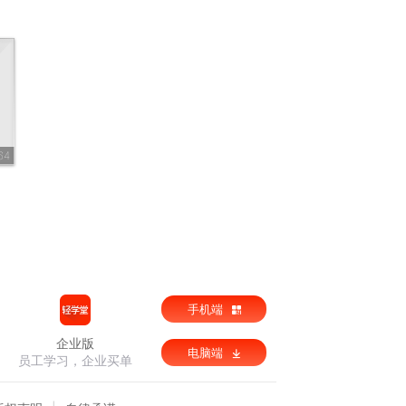
64
手机端
企业版
电脑端
员工学习，企业买单