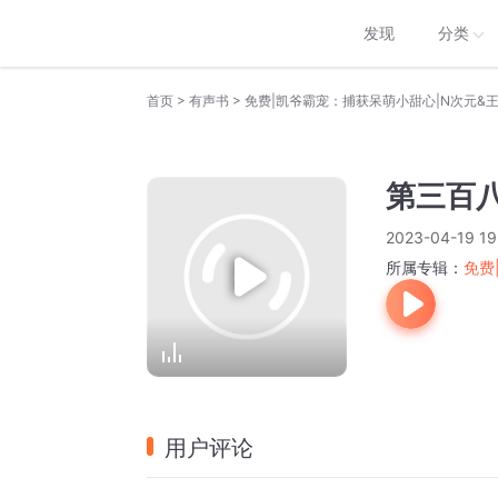
发现
分类
>
>
首页
有声书
免费|凯爷霸宠：捕获呆萌小甜心|N次元&
第三百
2023-04-19 19
所属专辑：
免费
用户评论