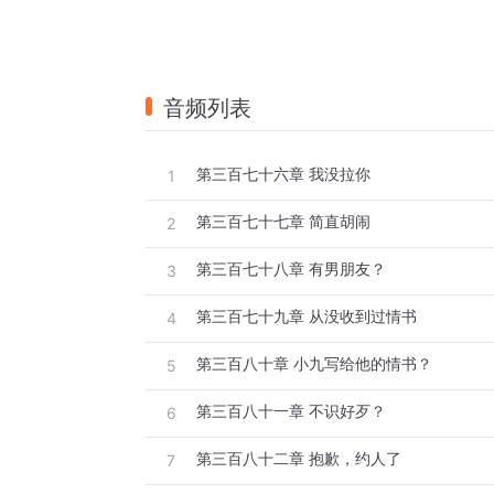
音频列表
第三百七十六章 我没拉你
1
第三百七十七章 简直胡闹
2
第三百七十八章 有男朋友？
3
第三百七十九章 从没收到过情书
4
第三百八十章 小九写给他的情书？
5
第三百八十一章 不识好歹？
6
第三百八十二章 抱歉，约人了
7