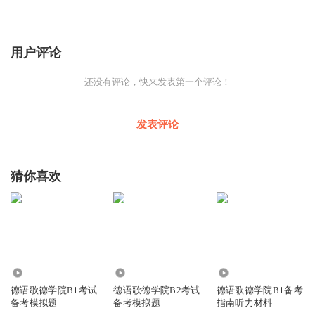
用户评论
还没有评论，快来发表第一个评论！
发表评论
猜你喜欢
31.34万
6342
7.20万
德语歌德学院B1考试
德语歌德学院B2考试
德语歌德学院B1备考
备考模拟题
备考模拟题
指南听力材料