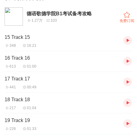
德语歌德学院B1考试备考攻略
1.27万
103
免费订阅
15 Track 15
348
16:21
16 Track 16
613
01:00
17 Track 17
441
00:49
18 Track 18
217
01:04
19 Track 19
226
01:33