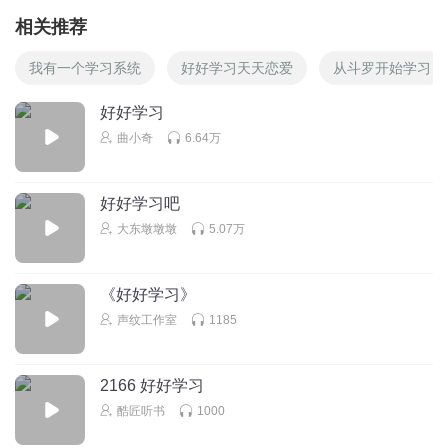
相关推荐
我有一个学习系统
好好学习天天恋爱
从斗罗开始学习
好好学习
曲小奇
6.64万
好好学习吧
大东墩墩墩
5.07万
《好好学习》
声纹工作室
1185
2166 好好学习
酷匠听书
1000