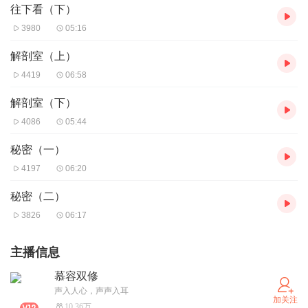
往下看（下）
3980
05:16
解剖室（上）
4419
06:58
解剖室（下）
4086
05:44
秘密（一）
4197
06:20
秘密（二）
3826
06:17
主播信息
慕容双修
声入人心，声声入耳
加关注
10.36万