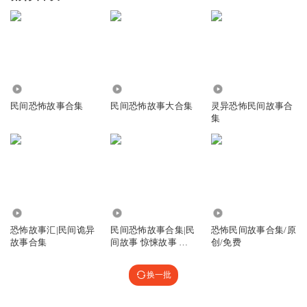
691
1.44万
9860
民间恐怖故事合集
民间恐怖故事大合集
灵异恐怖民间故事合
集
1.51万
8058
1069
恐怖故事汇|民间诡异
民间恐怖故事合集|民
恐怖民间故事合集/原
故事合集
间故事 惊悚故事 细
创/免费
思极恐
换一批