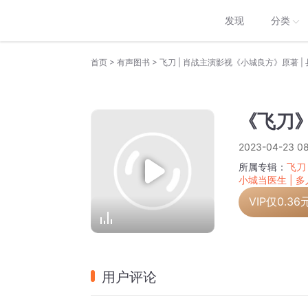
发现
分类
>
>
首页
有声图书
《飞刀
2023-04-23 08
所属专辑：
飞刀
小城当医生 | 
VIP仅
0.36
用户评论