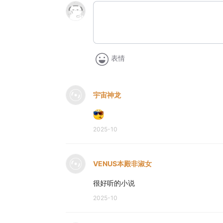
表情
宇宙神龙
2025-10
VENUS本殿非淑女
很好听的小说
2025-10