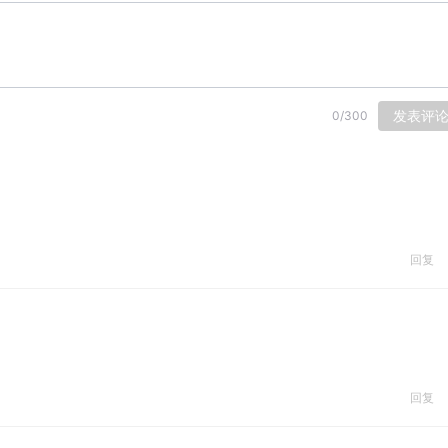
发表评
0
/
300
回复
回复