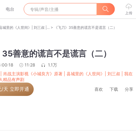
电台
上传
>
飞刀 | 肖战主演影视《小城良方》原著 | 县城里的《人世间》| 刘三叔 | 我在小城当医生 | 多人精品有声剧
《飞刀》35善意的谎言不是谎言（二）
》35善意的谎言不是谎言（二）
:00:18
11:28
1.1万
 | 肖战主演影视《小城良方》原著 | 县城里的《人世间》| 刘三叔 | 我在
多人精品有声剧
元/天 立即开通
喜欢
下载
分享