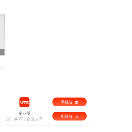
69
手机端
企业版
电脑端
员工学习，企业买单