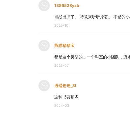
1386528yztr
肖战出演了。 特意来听听原著。 不错的小
2025-10
熊猫猪猪宝
都是这个类型的，一个科室的小团队，流
2025-07
逍遥爸爸_3l
这种书要顶🔝
2024-03