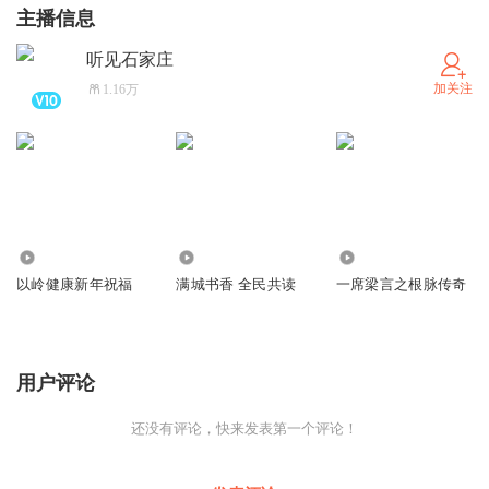
主播信息
听见石家庄
加关注
1.16万
18
10.63万
1.64万
以岭健康新年祝福
满城书香 全民共读
一席梁言之根脉传奇
用户评论
还没有评论，快来发表第一个评论！