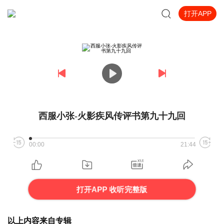
打开APP
西服小张-火影疾风传评书第九十九回
00:00
21:44
打开APP 收听完整版
以上内容来自专辑