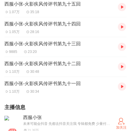
西服小张-火影疾风传评书第九十五回
1.07万
35:18
西服小张-火影疾风传评书第九十四回
1.05万
28:16
西服小张-火影疾风传评书第九十三回
9885
23:20
西服小张-火影疾风传评书第九十二回
1.10万
30:48
西服小张-火影疾风传评书第九十一回
1.10万
30:34
主播信息
西服小张
未来可能会抖音 先都去抖音关注我 专辑都免费 少量付费声音加ximi团可畅听 别单集花钱点播 新建粉丝群想加群聊天的私信我要二维码
加关注
21.20万