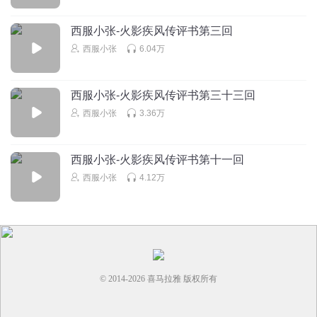
回复
2023-05-01
0
西服小张-火影疾风传评书第三回
听友460928595
西服小张
6.04万
这应该算是前排了吧
回复
2023-04-27
0
西服小张-火影疾风传评书第三十三回
西服小张
3.36万
西服小张-火影疾风传评书第十一回
西服小张
4.12万
© 2014-
2026
喜马拉雅 版权所有