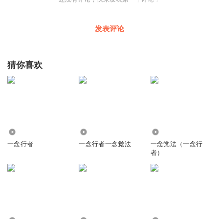
发表评论
猜你喜欢
1239
17.14万
25.52万
一念行者
一念行者一念觉法
一念觉法（一念行
者）