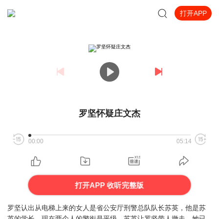
打开APP
罗坚怀疑庄文杰
00:00
05:14
打开APP 收听完整版
罗坚认出从电梯上来的女人是省公安厅刑警总队队长苏英，他是苏
英的学长，现在两个人的警衔是平级。苏英让罗坚带人撤走，她已