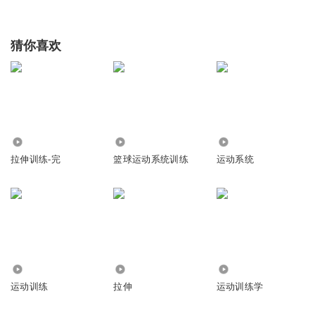
猜你喜欢
6247
709
4.78万
拉伸训练-完
篮球运动系统训练
运动系统
117
363
8.09万
运动训练
拉伸
运动训练学