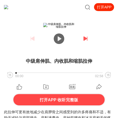
打开APP
中级肩伸肌、内收肌和缩肌拉伸
00:00
02:58
打开APP 收听完整版
此拉伸可更有效地减少在肩胛骨之间感受到的许多疼痛和不适，有
助于减轻与肩部撞击、肩黏液囊炎、肩袖肌腱炎和冰冻肩相关的疼