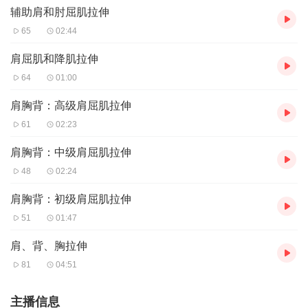
辅助肩和肘屈肌拉伸
65
02:44
肩屈肌和降肌拉伸
64
01:00
肩胸背：高级肩屈肌拉伸
61
02:23
肩胸背：中级肩屈肌拉伸
48
02:24
肩胸背：初级肩屈肌拉伸
51
01:47
肩、背、胸拉伸
81
04:51
主播信息