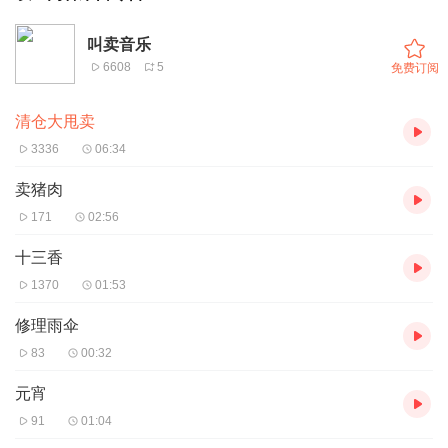
叫卖音乐
6608
5
免费订阅
清仓大甩卖
3336
06:34
卖猪肉
171
02:56
十三香
1370
01:53
修理雨伞
83
00:32
元宵
91
01:04