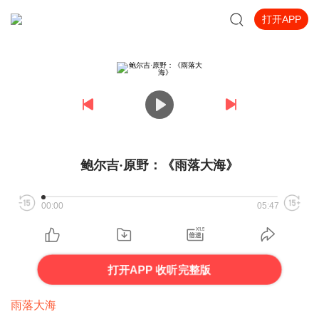
打开APP
鲍尔吉·原野：《雨落大海》
00:00
05:47
打开APP 收听完整版
雨落大海