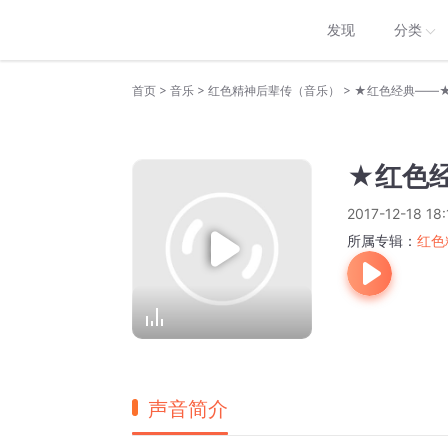
发现
分类
>
>
>
首页
音乐
红色精神后辈传（音乐）
★红色经典——
★红色
2017-12-18 18:
所属专辑：
红色
声音简介