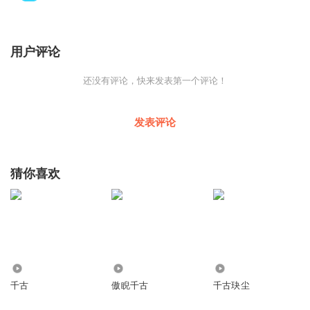
用户评论
还没有评论，快来发表第一个评论！
发表评论
猜你喜欢
2009
5858
3.69万
千古
傲睨千古
千古玦尘