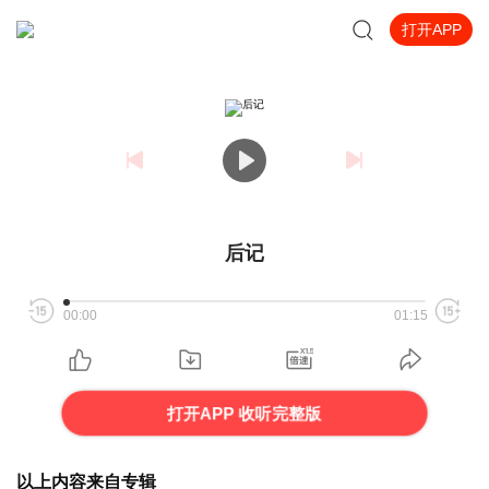
打开APP
后记
00:00
01:15
打开APP 收听完整版
以上内容来自专辑