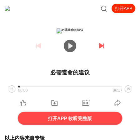
打开APP
必需遵命的建议
00:00
06:17
打开APP 收听完整版
以上内容来自专辑