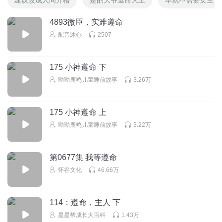
4893微臣，实难遵命
配音沐心
2507
175 小神遵命 下
呦呦鹿鸣儿童睡前故事
3.26万
175 小神遵命 上
呦呦鹿鸣儿童睡前故事
3.22万
第0677集 我等遵命
怀谷文化
46.66万
114：遵命，主人 下
星星帮成长大百科
1.43万