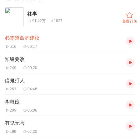
往事
91.42万
1827
免费订阅
必需遵命的建议
516
06:17
知错要改
249
09:20
借鬼打人
263
04:48
李慧娘
209
05:06
有鬼无害
199
07:20