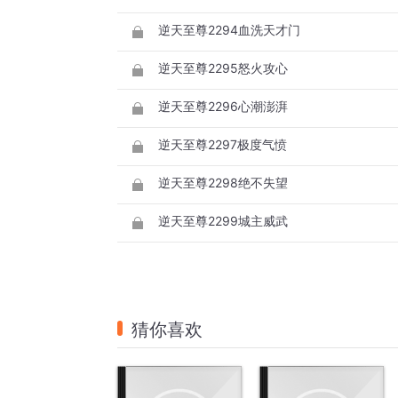
逆天至尊2294血洗天才门
逆天至尊2295怒火攻心
逆天至尊2296心潮澎湃
逆天至尊2297极度气愤
逆天至尊2298绝不失望
逆天至尊2299城主威武
猜你喜欢