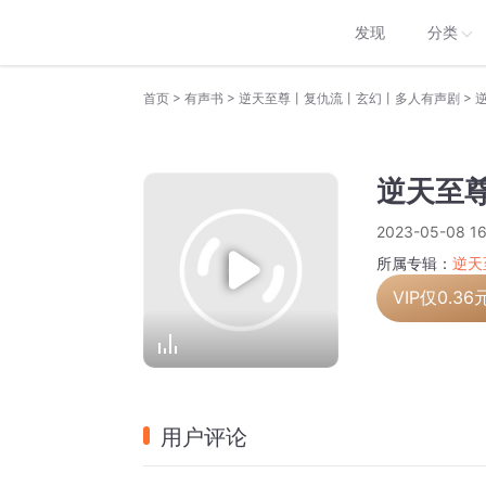
发现
分类
>
>
>
首页
有声书
逆天至尊丨复仇流丨玄幻丨多人有声剧
逆天至尊
2023-05-08 16
所属专辑：
逆天
VIP仅
0.36
用户评论