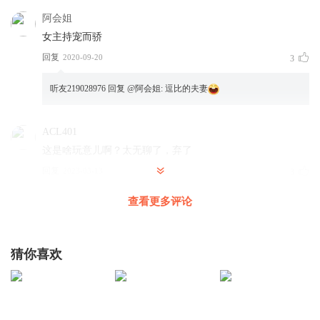
阿会姐
女主持宠而骄
回复
2020-09-20
3
听友219028976
回复 @
阿会姐
:
逗比的夫妻
ACL401
这是啥玩意儿啊？太无聊了，弃了
回复
2023-03-13
3
查看更多评论
听友213418828
无聊的爱情，女主真是无语
回复
2021-04-29
3
猜你喜欢
1383345onss
我真想不到后面几百集怎么编下去？？？
回复
2019-10-12
3