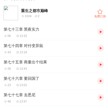
重生之都市巅峰
3104
2
免费订阅
第七十三章 黑夜实力
56
13:32
第七十四章 对付变异鼠
43
13:19
第七十五章 商量出个结果
28
13:43
第七十六章 要回国了
23
13:02
第七十七章 去悉尼
46
13:37