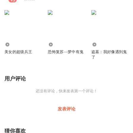
4843
5221
7811
美女的超级兵王
恐怖复苏—梦中有鬼
盗墓：我好像遇到鬼
了
用户评论
还没有评论，快来发表第一个评论！
发表评论
猜你喜欢