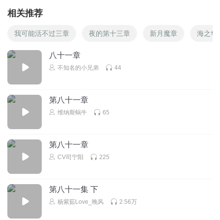
相关推荐
我可能活不过三章
夜的第十三章
新月魔章
海之华
八十一章
不知名的小兄弟
44
第八十一章
维纳斯蜗牛
65
第八十一章
CV司宁阳
225
第八十一集 下
杨紫茹Love_晚风
2.56万