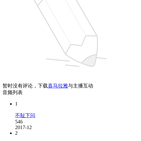
暂时没有评论，下载
喜马拉雅
与主播互动
音频列表
1
不耻下问
546
2017-12
2