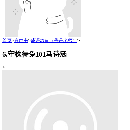
首页
>
有声书
>
成语故事（丹丹老师）
>
6.守株待兔101马诗涵
>