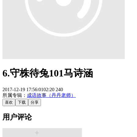
6.守株待兔101马诗涵
2017-12-19 17:56:01
02:20
240
所属专辑：
成语故事（丹丹老师）
喜欢
下载
分享
用户评论