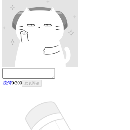
表情
0
/
300
发表评论