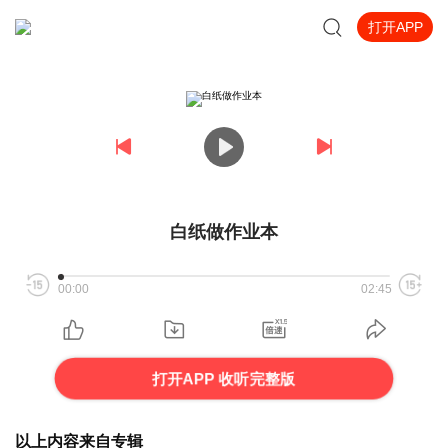
打开APP
白纸做作业本
00:00
02:45
打开APP 收听完整版
以上内容来自专辑