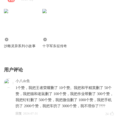
56.80万
3391
沙雕灵异系列小故事
十字军东征传奇
用户评论
小八de鱼
1个赞，我把王者荣耀删了 10个赞。我把和平精英删了 50个
赞，我把猫和老鼠删了 100个赞，我把作业帮删了 300个赞，
我把钉钉删了 500个赞，我把微信删了 1000个赞，我把手机
扔了 2000个赞，我把车扔了 3000个赞，我不理你了????
回复
2024-07-31
24