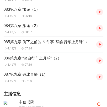
083第八章 旅途（1）
4.40万
06:10
084第八章 旅途（2）
4.42万
08:07
085第九章 倒下之前的 N 件事 “骑自行车上月球”（1）
4.48万
07:34
086第九章 “骑自行车上月球”（2）
4.41万
07:39
087第九章 破冰直播（1）
4.49万
07:00
主播信息
中信书院