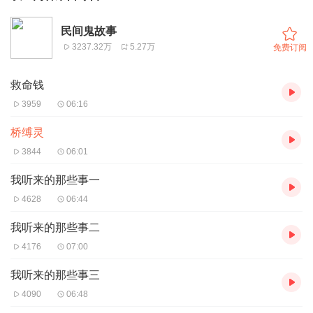
民间鬼故事
3237.32万
5.27万
免费订阅
救命钱
3959
06:16
桥缚灵
3844
06:01
我听来的那些事一
4628
06:44
我听来的那些事二
4176
07:00
我听来的那些事三
4090
06:48