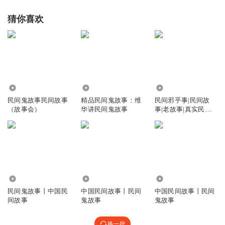
猜你喜欢
10.24万
5.67万
32.56万
民间鬼故事民间故事
精品民间鬼故事：维
民间邪乎事|民间故
（故事会）
华讲民间鬼故事
事|老故事|真实民间
故事|鬼故事
1.01万
10.70万
3.23万
民间鬼故事丨中国民
中国民间故事丨民间
中国民间故事丨民间
间故事
鬼故事
鬼故事
换一批