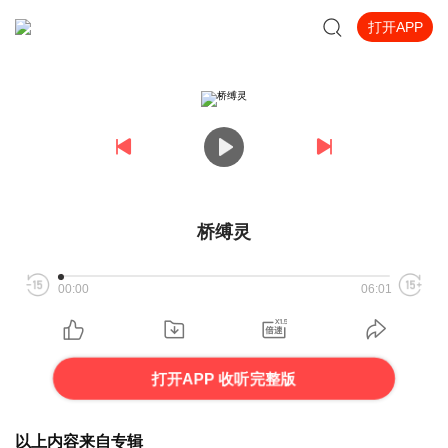
打开APP
桥缚灵
00:00
06:01
打开APP 收听完整版
以上内容来自专辑