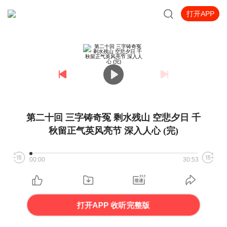
打开APP
第二十回 三字铸奇冤 剩水残山 空悲夕日 千
秋留正气英风亮节 深入人心 (完)
00:00
30:53
打开APP 收听完整版