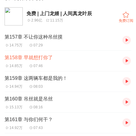
免费 | 上门龙婿 | 人间真龙叶辰
2.96亿
11.15万
免费订阅
第157章 不让你这种吊丝摸
14.75万
07:29
第158章 早就想打你了
14.85万
07:46
第159章 这两辆车都是我的！
14.94万
08:03
第160章 吊丝就是吊丝
15.13万
08:16
第161章 与你们何干？
14.92万
07:43